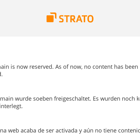
ain is now reserved. As of now, no content has been
.
main wurde soeben freigeschaltet. Es wurden noch k
interlegt.
ina web acaba de ser activada y aún no tiene conteni