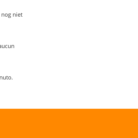
 nog niet
 aucun
nuto.