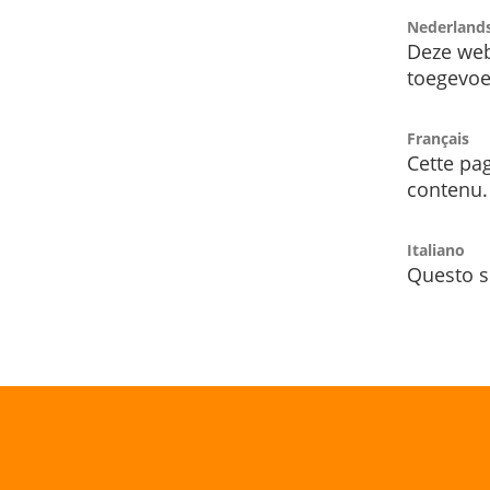
Nederland
Deze web
toegevoe
Français
Cette pag
contenu.
Italiano
Questo s